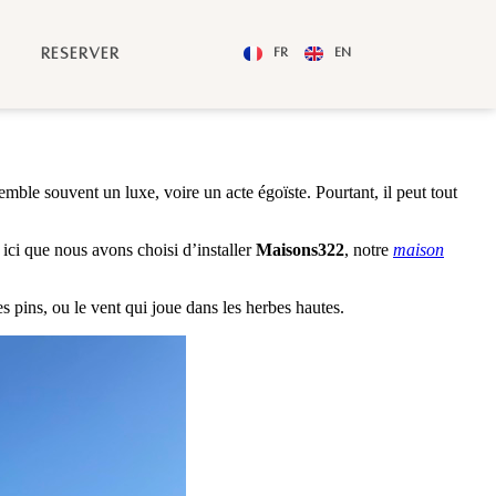
RÉSERVER
FR
EN
ble souvent un luxe, voire un acte égoïste. Pourtant, il peut tout
ici que nous avons choisi d’installer
Maisons322
, notre
maison
s pins, ou le vent qui joue dans les herbes hautes.