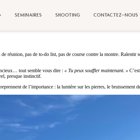
SÉMINAIRES
SHOOTING
CONTACTEZ-NOUS
éunion, pas de to-do list, pas de course contre la montre. Ralentir sem
ilencieux… tout semble vous dire :
« Tu peux souffler maintenant. »
C’est 
el, presque instinctif.
eprennent de l’importance : la lumière sur les pierres, le bruissement de