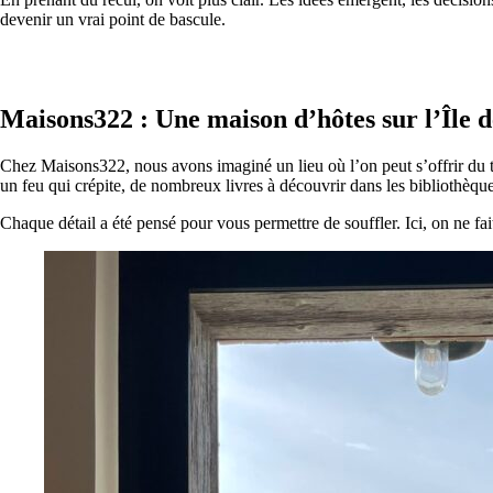
devenir un vrai point de bascule.
Maisons322 : Une maison d’hôtes sur l’Île d
Chez Maisons322, nous avons imaginé un lieu où l’on peut s’offrir du
un feu qui crépite, de nombreux livres à découvrir dans les bibliothèques
Chaque détail a été pensé pour vous permettre de souffler. Ici, on ne fait