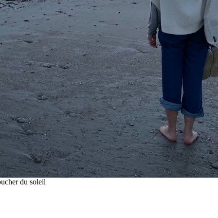
oucher du soleil