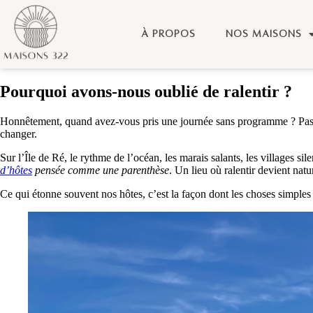
À PROPOS
NOS MAISONS
Pourquoi avons-nous oublié de ralentir ?
Honnêtement, quand avez-vous pris une journée sans programme ? Pas de r
changer.
Sur l’Île de Ré, le rythme de l’océan, les marais salants, les villages s
d’hôtes
pensée comme une parenthèse
. Un lieu où ralentir devient natur
Ce qui étonne souvent nos hôtes, c’est la façon dont les choses simples r