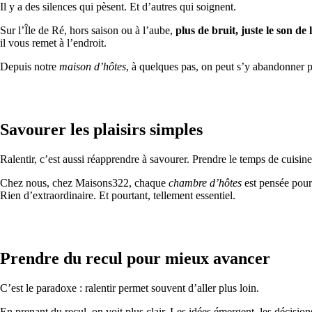
Il y a des silences qui pèsent. Et d’autres qui soignent.
Sur l’Île de Ré, hors saison ou à l’aube,
plus de bruit, juste le son de
il vous remet à l’endroit.
Depuis notre
maison d’hôtes
, à quelques pas, on peut s’y abandonner pl
Savourer les plaisirs simples
Ralentir, c’est aussi réapprendre à savourer. Prendre le temps de cuisin
Chez nous, chez Maisons322, chaque
chambre d’hôtes
est pensée pour 
Rien d’extraordinaire. Et pourtant, tellement essentiel.
Prendre du recul pour mieux avancer
C’est le paradoxe : ralentir permet souvent d’aller plus loin.
En prenant du recul, on voit plus clair. Les idées émergent, les déci