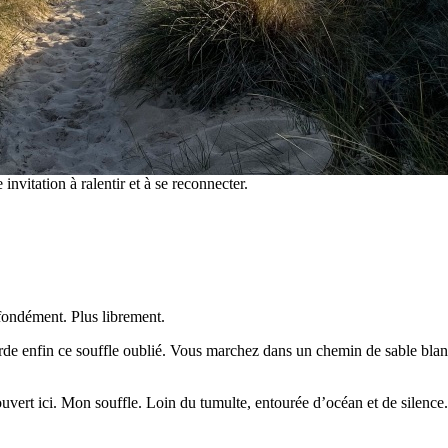
nvitation à ralentir et à se reconnecter.
ofondément. Plus librement.
rde enfin ce souffle oublié. Vous marchez dans un chemin de sable blanc
écouvert ici. Mon souffle. Loin du tumulte, entourée d’océan et de sil